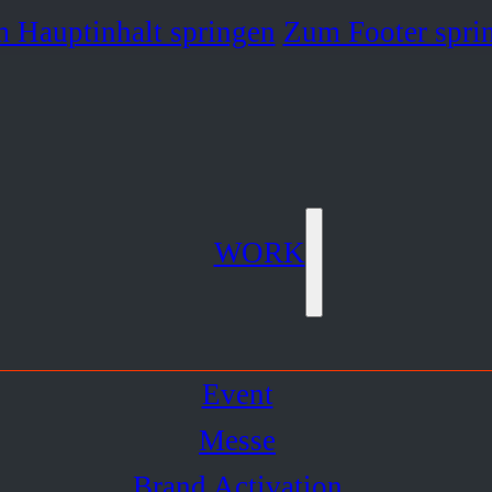
 Hauptinhalt springen
Zum Footer spri
WORK
Event
Messe
Brand Activation