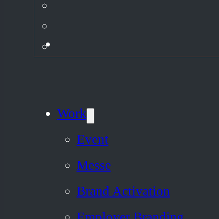
Work
Event
Messe
Brand Activation
Employer Branding