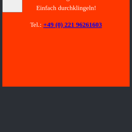
Einfach durchklingeln!
Tel.:
+49 (0) 221 96261603