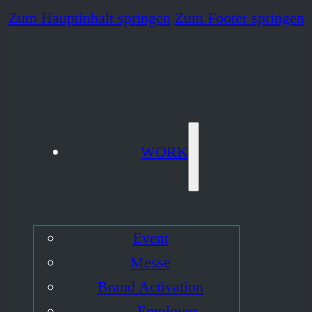
Zum Hauptinhalt springen
Zum Footer springen
WORK
Event
Messe
Brand Activation
Employer